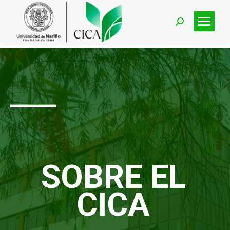
______________________________
SOBRE EL
CICA