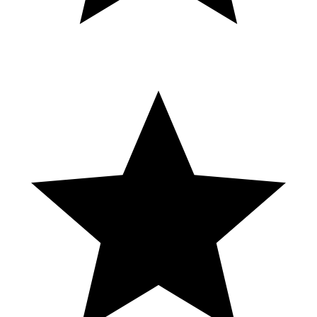
Their Cheating | Lifetime Winner Mikki
Mase
Siguen abriéndose Casinos a lo largo del territorio sinaloense con la
anuencia o presunta complicidad de autoridades. Autoridades
municipales y estatales, y propietarios de Casinos ignoran el Punto
de Acuerdo tomado en el H. congreso de Sinaloa, el 25 de Enero del
año en curso, que hace un llamado a respetar las Leyes de nuestra
Constitución. Culiacán, Sinaloa, 23 de Junio de 2011