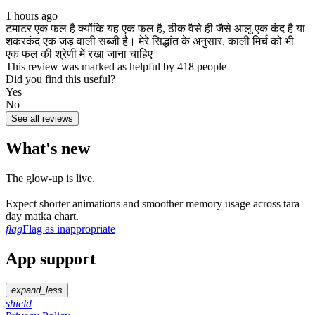
1 hours ago
टमाटर एक फल है क्योंकि यह एक फल है, ठीक वैसे ही जैसे आलू एक कंद है या
शकरकंद एक जड़ वाली सब्जी है। मेरे सिद्धांत के अनुसार, काली मिर्च को भी
एक फल की श्रेणी में रखा जाना चाहिए।
This review was marked as helpful by 418 people
Did you find this useful?
Yes
No
See all reviews
What's new
The glow‑up is live.
Expect shorter animations and smoother memory usage across tara
day matka chart.
flag
Flag as inappropriate
App support
expand_less
shield