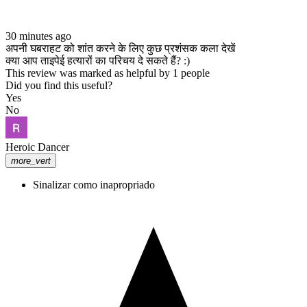
30 minutes ago
अपनी घबराहट को शांत करने के लिए कुछ प्रशंसक कला देखें
क्या आप ताइपेई हत्यारों का परिचय दे सकते हैं? :)
This review was marked as helpful by 1 people
Did you find this useful?
Yes
No
Heroic Dancer
more_vert
Sinalizar como inapropriado