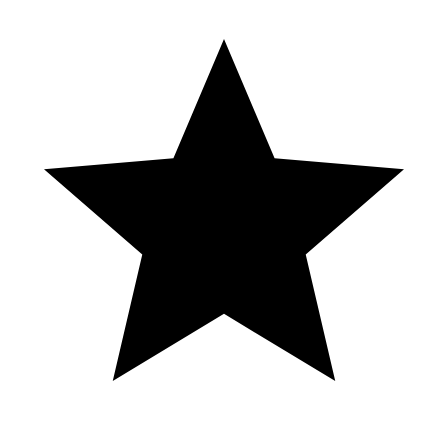
Lucky Day Slots | México | 24/7 Cafe over at the PALMS Casino.
Las Vegas
Spin Casino
Best Internet
Golden Dragon 777
Log In
Casino
Tuscany Suites & Casino in
Embassy Suites
WinStar World
Las Vegas, Nevada: Comfort
by Hilton Dorado
Casino & Resort |
and Excitement Combined 🎲
del Mar Beach
Action Meets
✨ #TuscanySuite
Resort 2023
Excitement
Boohwal
Que opina gonza de las AD?
ESTO pasa si le
Greetings
#streaming #podcast
haces 1000
@Pechanga
#apuestas #casino #plata
GIROS a la "🤡
Resort Casino TV
#salud #futbol #deporte #dff
Joker Jewels👑"
Commercial
Deep Diving for a BIGWIN|
LUCKYLAND SLOTS
FOUR DOUBLE DIAMOND SLOT MACHINE JACKPOT
HANDPAY! ★ RED HOT RESPIN EPIC! WELCOME ➜ Please
subscribe to both channels! ➜
https://www.youtube.com/paylinesslotchannel ➜
https://www.youtube.com/paylineslive ➜ FOLLOW ME:
Facebook: ➜ https://www.facebook.com/paylinesslots/ TWITCH: