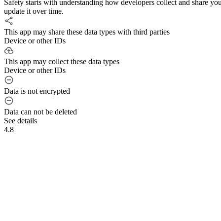
Safety starts with understanding how developers collect and share yo
update it over time.
This app may share these data types with third parties
Device or other IDs
This app may collect these data types
Device or other IDs
Data is not encrypted
Data can not be deleted
See details
4.8
Mo
Lucky Clover Slots Real Money Download Free No Download
Casino La Riviera Avis & Critique - Bonus France
C
Serdar Ortac Dansoz - Live in Casino Fiesta Svilengrad Bulgaria
#
www.prostage.bg
d
RULETA CODERISTA CODERE MX MIÉRCO