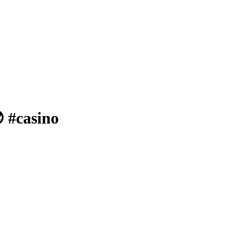
 #casino