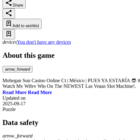
Share
Add to wishlist
devices
You don't have any devices
About this game
arrow_forward
Mohegan Sun Casino Online Ct | México | PUES YA ESTARÍA 😎 #ca
Watch My Wifey Win On The NEWEST Las Vegas Slot Machine!.
Read More
Updated on
2025-09-17
Puzzle
Data safety
arrow_forward