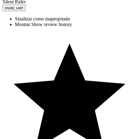
Silent Rider
streams, videos or in connection to this channel are transactional
more_vert
links or affiliated to any casino. #slots #casino #livecasino
Sinalizar como inapropriado
Best online casinos Canada | Online
Mostrar Show review history
casinos Canada reviews
Christmas tree at the Casino Español de Cebu in Cebu City.
Kaliente - vete de mi
Provando suerte!! En juegos gratis