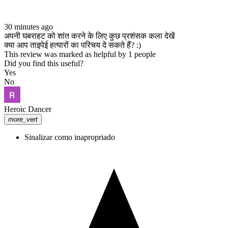
30 minutes ago
अपनी घबराहट को शांत करने के लिए कुछ प्रशंसक कला देखें
क्या आप ताइपेई हत्यारों का परिचय दे सकते हैं? :)
This review was marked as helpful by 1 people
Did you find this useful?
Yes
No
Heroic Dancer
more_vert
Sinalizar como inapropriado