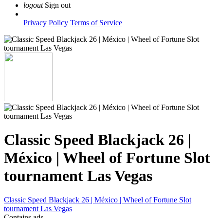
logout
Sign out
Privacy Policy
Terms of Service
Classic Speed Blackjack 26 |
México | Wheel of Fortune Slot
tournament Las Vegas
Classic Speed Blackjack 26 | México | Wheel of Fortune Slot
tournament Las Vegas
Contains ads