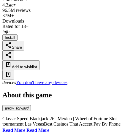
4.3
star
96.5M reviews
37M+
Downloads
Rated for 18+
info
Install
Share
Add to wishlist
devices
You don't have any devices
About this game
arrow_forward
Classic Speed Blackjack 26 | México | Wheel of Fortune Slot
tournament Las VegasBest Casinos That Accept Pay By Phone
Verde Online Casino Test | Die besten online Casinos 🎰🎲🎰
Read More