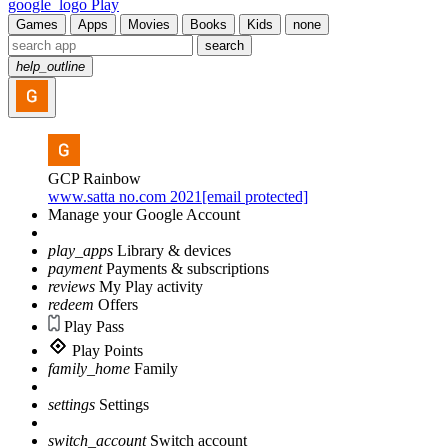
google_logo Play
Games
Apps
Movies
Books
Kids
none
search
help_outline
GCP Rainbow
www.satta no.com 2021[email protected]
Manage your Google Account
play_apps
Library & devices
payment
Payments & subscriptions
reviews
My Play activity
redeem
Offers
Play Pass
Play Points
family_home
Family
settings
Settings
switch_account
Switch account