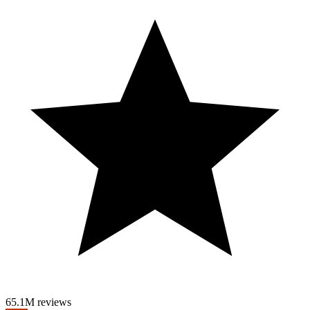
Share The Gear - Epiphone Casino Coupe
(Modded with Bigsby B7 Trem) P90's
🎰 Test real de estrategia de ruleta con objetivo 500€ ¡y lo logramos!
🔊 " El inicio fue el típico de muchas estrategias: pocas apuestas y
algunas pérdidas al comienzo." 🔊 "En este caso, solo perdimos
16 € de los 768 € recomendados como banca para esta estrategia."
🔊 "Es difícil saber cuánto influyó la suerte, pero tras los dos
primeros resultados negativos, todo fue en positivo." 🔊 "No
volvimos a tocar la banca en toda la sesión y las ganancias fueron
aumentando progresivamente." 🔊 "En solo 3 minutos ya
llevábamos 76 €. A los 4 minutos, subimos a 228 € y seguimos
creciendo." 🔊 "Pasamos los 300, luego los 400, y a los 14 minutos
alcanzamos los 494 €, rozando nuestro objetivo de 500." 🔊
"Finalmente, superamos el objetivo y cerramos con 514 € en solo 16
minutos." 🔊 "Pocas estrategias dan resultados tan buenos en tan
poco tiempo. Te animo a probarla y a compartir tu experiencia en los
comentarios." ¿Te animas a probarla? Déjame tu opinión. 👇
65.1M reviews
Suscríbete si quieres más estrategias reales, sin humo: 👉