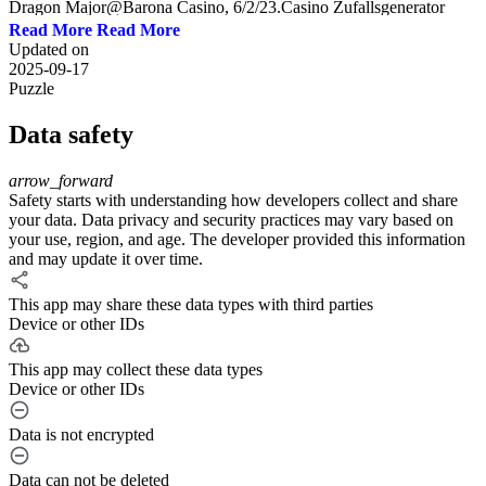
Dragon Major@Barona Casino, 6/2/23.Casino Zufallsgenerator
Apostando contra el @tachuelin0123 🤑😎 | Fruit cocktail |
Read More
Maquinita tragamonedasPoka Yoke Que Es Y Para Que Sirve iVy
Updated on
Casino in iVegas Virtual.
2025-09-17
Puzzle
Data safety
arrow_forward
Safety starts with understanding how developers collect and share
your data. Data privacy and security practices may vary based on
your use, region, and age. The developer provided this information
and may update it over time.
This app may share these data types with third parties
Device or other IDs
This app may collect these data types
Device or other IDs
Data is not encrypted
Data can not be deleted