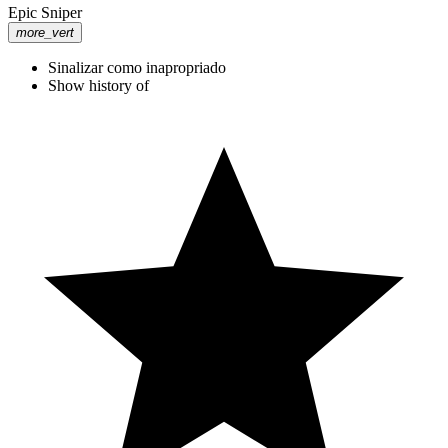
Epic Sniper
more_vert
Sinalizar como inapropriado
Show history of