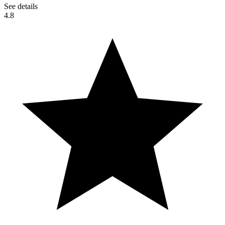
See details
4.8
Play Real Casino Games For Real Money | México | Jewel of the
Dragon Major@Barona Casino, 6/2/23.
Island View
Vegas Slot Casino
Casino Rubbellose
Casino
Reservations
won $400 on #slots
LIVE High 5 Casino
#casinovibes #casinolife
1000x on Crazy
Slots: Big Wins, Bonus
#casino
Time #crazy
Hunts, and Non-Stop
#slotscasinogames
#time #crazytime
Excitement! 🎰💎
#casinoslots
what is RAM slot ? new
Volando con mi
🔴 MÁQUINA PARA
video 📸📸#shortsfeed
Gibson Flying V
GANAR APUESTAS
#youtubeshorts #shorts
en Casino Cirsa
DEPORTIVAS
#vairalvideo
en 2016
Won 200k$ in crown casino💰💸🤑
#trending #india #melbourne #australia
#crown #casino #roulette