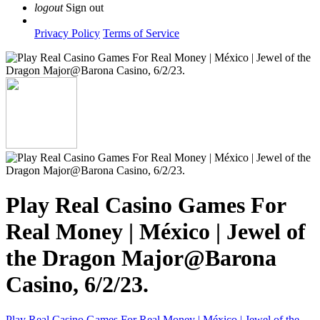
logout
Sign out
Privacy Policy
Terms of Service
Play Real Casino Games For
Real Money | México | Jewel of
the Dragon Major@Barona
Casino, 6/2/23.
Play Real Casino Games For Real Money | México | Jewel of the