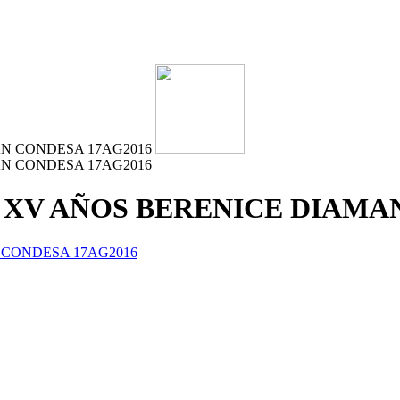
ico | XV AÑOS BERENICE DIA
AN CONDESA 17AG2016