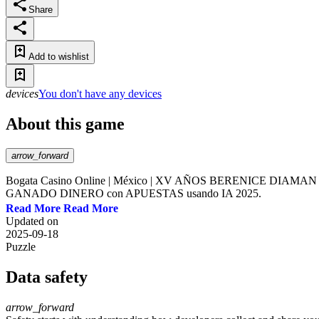
Share
Add to wishlist
devices
You don't have any devices
About this game
arrow_forward
Bogata Casino Online | México | XV AÑOS BERENICE DIAMAN COND
GANADO DINERO con APUESTAS usando IA 2025.
Read More
Updated on
2025-09-18
Puzzle
Data safety
arrow_forward