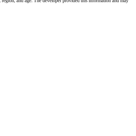
e, region, and age. The developer provided this information and may
 17AG2016
Gratis Casino Spiele
N GOOSE “BEST ROULETTE SYSTEM TO STICK IT TO
RY DAY” WON $950
terns! Otis traction lifts at star casino in Sydney, NSW, Australia