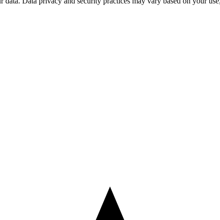
ur data. Data privacy and security practices may vary based on your us
asino Online | México | XV AÑOS BERENICE DIAMAN CONDESA
Sycaun Casino
CHARLIE’S GOLDE
 Review: Everything You NEED To Know 🎰
THE CASINO EVE
15 [Como abrirla, cambio de RAM, aumentar
The red and orange lan
eristicas]