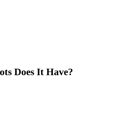
ts Does It Have?