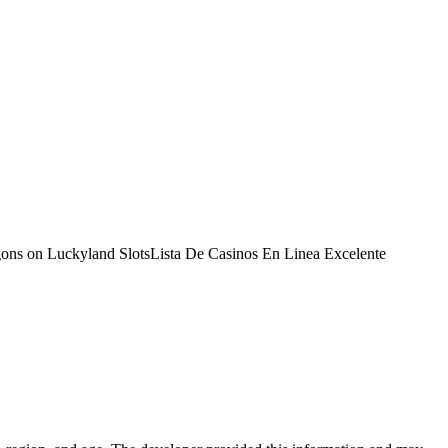
ns on Luckyland SlotsLista De Casinos En Linea Excelente