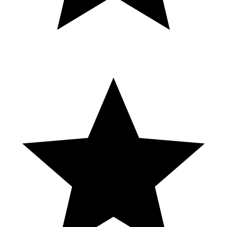
https://twitter.com/RandomRecess 📱TikTok -
https://www.tiktok.com/@randomrecess 📷 Instagram -
https://www.instagram.com/randomrecess/ 📘Facebook -
https://facebook.com/randomrecess