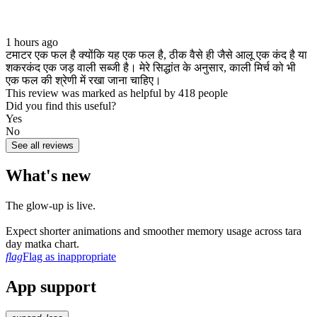
1 hours ago
टमाटर एक फल है क्योंकि यह एक फल है, ठीक वैसे ही जैसे आलू एक कंद है या
शकरकंद एक जड़ वाली सब्जी है। मेरे सिद्धांत के अनुसार, काली मिर्च को भी
एक फल की श्रेणी में रखा जाना चाहिए।
This review was marked as helpful by 418 people
Did you find this useful?
Yes
No
See all reviews
What's new
The glow‑up is live.
Expect shorter animations and smoother memory usage across tara
day matka chart.
flag
Flag as inappropriate
App support