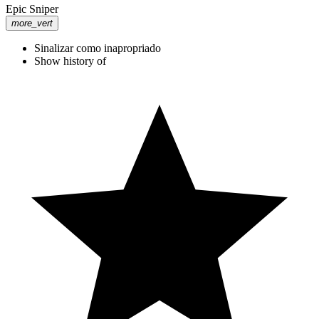
Epic Sniper
more_vert
Sinalizar como inapropriado
Show history of