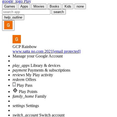
google_logo Play
Games
Apps
Movies
Books
Kids
none
search
help_outline
GCP Rainbow
www.satta no.com 2021[email protected]
Manage your Google Account
play_apps
Library & devices
payment
Payments & subscriptions
reviews
My Play activity
redeem
Offers
Play Pass
Play Points
family_home
Family
settings
Settings
switch_account
Switch account