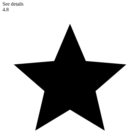
See details
4.8
Mrfreeslots | México | #Puebla 2-3 #Atlas: El Puebla se acercó en el
marcador con el gol de Édgar Guerra.
Best
Casino
Slot Machines
Caliente Casino Queretaro
Slot
Online Casino
Games To
Play
🏆 ТЕСТИРУЮ SOL CASINO и
Abordando
Mexico
MOSTBET - Где Самые Дающие
pullman de
Radiante X
Слоты? | Сол Казино | Сол Казино
morelos
Nine To Five
Регистрация
Casino Tells
Cómo
Buying a $100 Instant Bonus on
Jackpot
Ganar
Emoji All Stars! #slots #casino
Winners
250€ con
#lasvegas
Machine
Sportium
Malfunctioned
Slot Cars - Tyco Friday - Episode 27 - #9
Yellow and Red Porsche