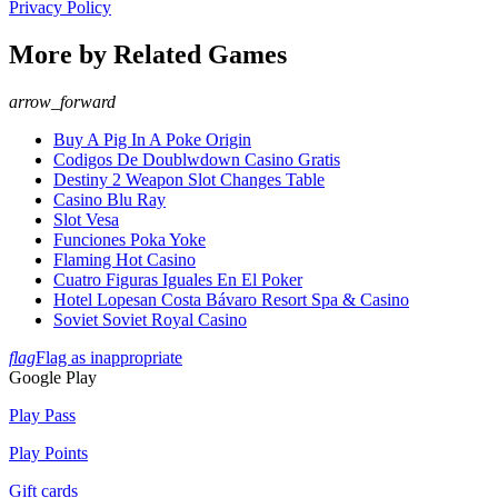
Privacy Policy
More by Related Games
arrow_forward
Buy A Pig In A Poke Origin
Codigos De Doublwdown Casino Gratis
Destiny 2 Weapon Slot Changes Table
Casino Blu Ray
Slot Vesa
Funciones Poka Yoke
Flaming Hot Casino
Cuatro Figuras Iguales En El Poker
Hotel Lopesan Costa Bávaro Resort Spa & Casino
Soviet Soviet Royal Casino
flag
Flag as inappropriate
Google Play
Play Pass
Play Points
Gift cards