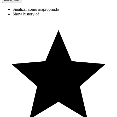
more_vert
Sinalizar como inapropriado
Show history of