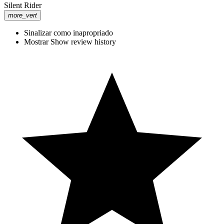
1972 Neve 8024 24x4x2 Recording Console Performance by: Matt
Silent Rider
Caponegro Engineered by: Nick Semanchik, Lakehouse Recording
more_vert
Studios Learn more about Lakehouse Recording Studios:
https://www.lakehouserecordingstudios.com Check out more details
Sinalizar como inapropriado
about the Epiphone Casino at Epiphone.com:https://bit.ly/3P2hJH8
Mostrar Show review history
Y’all! 🤯 Unreal! $1,000 Bonus! #730slots
#shorts #massivewin #fun #casino #
777super win game||हर बार बिनीग करो||₹100 में 5,000
जीतो|#explorerslots# explorerslotsjackpotjetne super winning 777
#new #top #trending #game#viral #game #viralvideo #shortsfeed
#youtube #search #freefire#pubgmobile Manoj game technical
official Mein aapka swagat hai mere Channel ka gaming video
dekhne ke liye sabse pahle Mera channel ko subscribe Karen
................................................................... 🙏🙏please subscribe my
channel https://youtube.com/@ManojDecartoonofficial?
si=HnsjqJMIJKFsOeSU👈👈
.................................................................... 777super win game||हर
बार बिनीग करो||₹100 में 5,000 जीतो|#explorerslots#
explorerslotsjackpotjetne super winning 777 #new #top #trending
#game#viral #game #viralvideo #shortsfeed #youtube #search
#freefire#pubgmobile Manoj game technical official Mein aapka