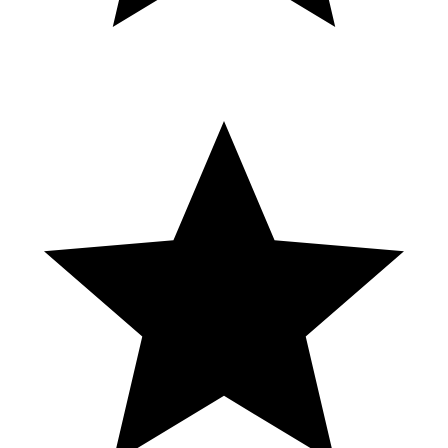
Check out our Instagram & Snapchat for more pics from our
adventures! lewhoo220 and tacobill35. Also check out our
Facebook page under Bill & Lisa's Travel Page for a preview on
where we are before the vlog comes out.