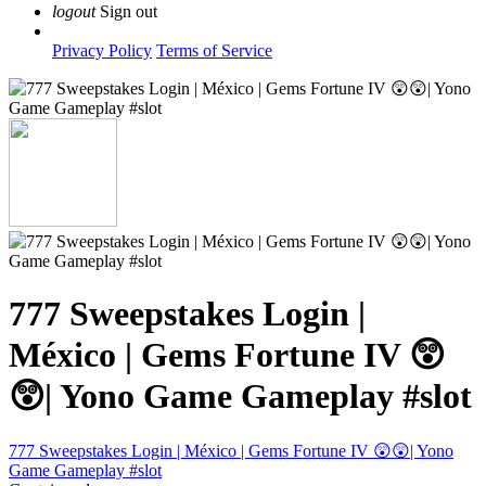
logout
Sign out
Privacy Policy
Terms of Service
777 Sweepstakes Login |
México | Gems Fortune IV 😲
😲| Yono Game Gameplay #slot
777 Sweepstakes Login | México | Gems Fortune IV 😲😲| Yono
Game Gameplay #slot