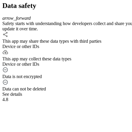
Data safety
arrow_forward
Safety starts with understanding how developers collect and share yo
update it over time.
This app may share these data types with third parties
Device or other IDs
This app may collect these data types
Device or other IDs
Data is not encrypted
Data can not be deleted
See details
4.8
Treasure Bay Casino And Hotel | M
Andar Bahar
Pt 1 my biggest win yet #slot #slotscasinogames #casino #slotmachin
#jackpot #bigwin #vegas