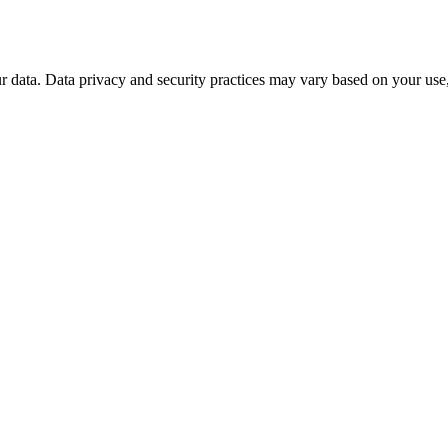
ur data. Data privacy and security practices may vary based on your us
éxico | Chose the 3 free games and then this happened on dancing d
Free Casino Slot Games Free Download
e
THE MOMENT WE HAVE BEEN WAITING FOR 😮‍💨
#casino #slot #jackpot