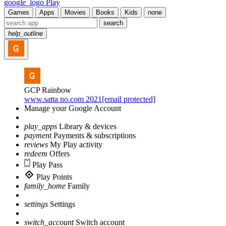
google_logo Play
Games
Apps
Movies
Books
Kids
none
search
help_outline
GCP Rainbow
www.satta no.com 2021[email protected]
Manage your Google Account
play_apps
Library & devices
payment
Payments & subscriptions
reviews
My Play activity
redeem
Offers
Play Pass
Play Points
family_home
Family
settings
Settings
switch_account
Switch account