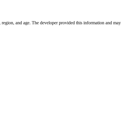
e, region, and age. The developer provided this information and may
rums slot machine - BIG WIN!! 👍😁
Majestic Wild Buffalo - Winter Wonderland
MODERNIZAN EL BARRIO DE LA CHINESCA EN
MEXICALI