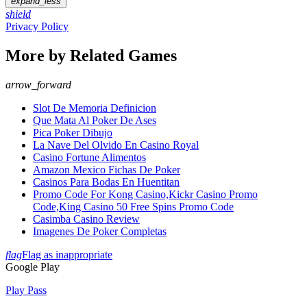
expand_less
shield
Privacy Policy
More by Related Games
arrow_forward
Slot De Memoria Definicion
Que Mata Al Poker De Ases
Pica Poker Dibujo
La Nave Del Olvido En Casino Royal
Casino Fortune Alimentos
Amazon Mexico Fichas De Poker
Casinos Para Bodas En Huentitan
Promo Code For Kong Casino,Kickr Casino Promo
Code,King Casino 50 Free Spins Promo Code
Casimba Casino Review
Imagenes De Poker Completas
flag
Flag as inappropriate
Google Play
Play Pass