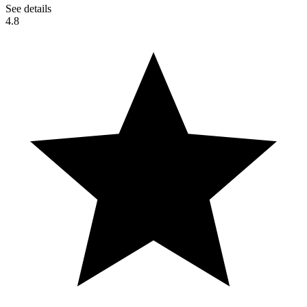
See details
4.8
Online Casino Real Money United States | México | Tragaperras
Gratis Mighty Kraken | NeonSlots
Catch The Gold
Free Cash Online
Hotels Near Colusa
Hold And Win
Casino
Casino
BIG BETS IN
Así es el casino del
NEW GAME NG
TABLE IN
Hotel Circus Circus de
JILI SAMBA
ROULETTE IN
Las Vegas el peor
MAKUNAT
REAL CASINO
Hotel de Las Vegas
PERO QUALITY
18/07/2025
#hotel #paranormal
Cuando me miras
¡La
así Cristian Castro-
#SelecciónMexicana
Regístrate gratis
concierto Casino
quiere avanzar a la
BBRBET y empieza a
Cumbres,
#Semifinal de la
ganar 💲🤑💵 ingresa
Monterrey 18-05-
#CopaOro! 🤩🇲🇽
el código 08MYxqvD
13
#FUN88 #Shorts
Brandon Moreno vs. Brandon Royval 2
Prediction and Bet UFC MEXICO