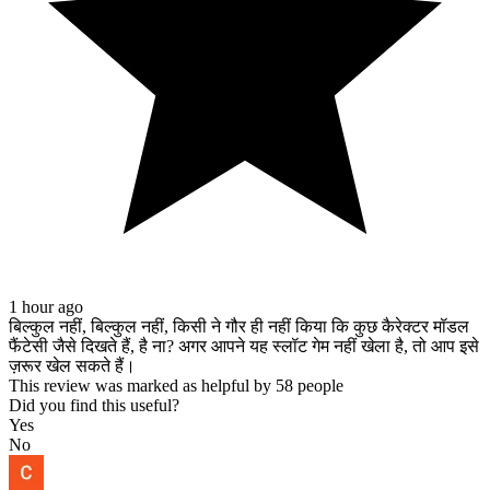
1 hour ago
बिल्कुल नहीं, बिल्कुल नहीं, किसी ने गौर ही नहीं किया कि कुछ कैरेक्टर मॉडल
फैंटेसी जैसे दिखते हैं, है ना? अगर आपने यह स्लॉट गेम नहीं खेला है, तो आप इसे
ज़रूर खेल सकते हैं।
This review was marked as helpful by 58 people
Did you find this useful?
Yes
No