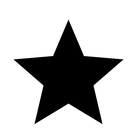
Carlos y Marcela en Casino del Río - Noche de Salsa - 9 de
Noviembre de 2013.
CASINO DEL DIABLO|EPIC VLOG
El Cover de Casino Night que aparece en los creditos del episodio
del mismo Nombre no fue hecho por The Botton Smashers, si no
por T3h Real Adam D, disfruten de la musica de los creditos de
Casino Night de Eddsworld #eddsworld
OMG! Golden Nugget Hotel & Casino
Top of the SkyPod - Las Vegas, Nevada
Playing some slot machines on the high roller room at the Borgata
Hotel and Casino
Free Games Win, 88 Fortunes Slot,
#Shorts
En una ciudad marcada por la decadencia y el vicio, existe un casino
que solo aparece a medianoche y desaparece antes del amanecer.
Sus luces de neón parpadean con un rojo hipnótico, atrayendo a los